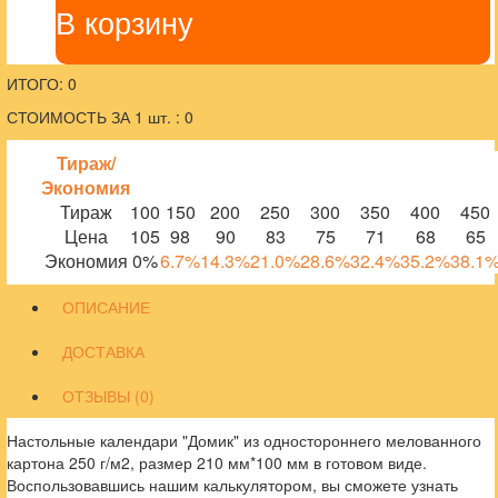
В корзину
ИТОГО: 0
СТОИМОСТЬ ЗА 1 шт. : 0
Тираж/
Экономия
Тираж
100
150
200
250
300
350
400
450
Цена
105
98
90
83
75
71
68
65
Экономия
0%
6.7%
14.3%
21.0%
28.6%
32.4%
35.2%
38.1
ОПИСАНИЕ
ДОСТАВКА
ОТЗЫВЫ (0)
Настольные календари "Домик" из одностороннего мелованного
картона 250 г/м2, размер 210 мм*100 мм в готовом виде.
Воспользовавшись нашим калькулятором, вы сможете узнать