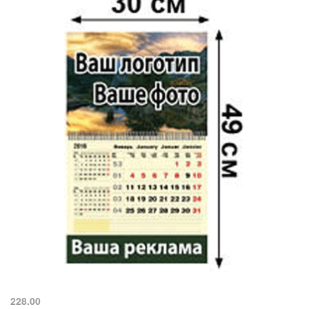
228.00