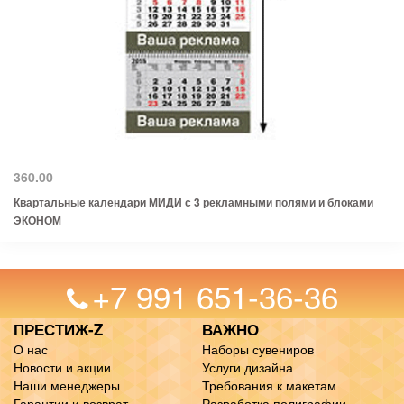
360.00
Квартальные календари МИДИ с 3 рекламными полями и блоками
ЭКОНОМ
+7 991 651-36-36
ПРЕСТИЖ-Z
ВАЖНО
О нас
Наборы сувениров
Новости и акции
Услуги дизайна
Наши менеджеры
Требования к макетам
Гарантии и возврат
Разработка полиграфии