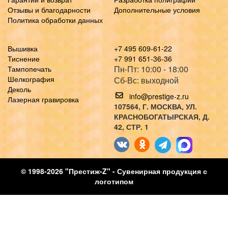
Отзывы и благодарности
Дополнительные условия
Политика обработки данных
Вышивка
+7 495 609-61-22
Тиснение
+7 991 651-36-36
Пн-Пт: 10:00 - 18:00
Тампопечать
Шелкография
Сб-Вс: выходной
Деколь
info@prestige-z.ru
Лазерная гравировка
107564
, Г.
МОСКВА
,
УЛ.
КРАСНОБОГАТЫРСКАЯ, Д.
42, СТР. 1
© 1998-2026 "Престиж-Z" - Сувенирная продукция с
логотипом