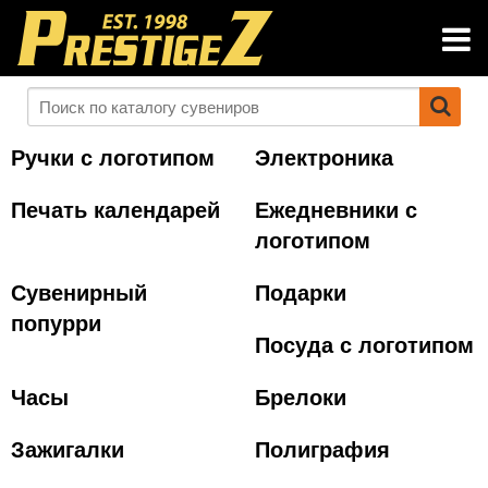
Ручки с логотипом
Электроника
Печать календарей
Ежедневники с
логотипом
Сувенирный
Подарки
попурри
Посуда с логотипом
Часы
Брелоки
Зажигалки
Полиграфия