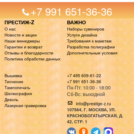
+7 991 651-36-36
ПРЕСТИЖ-Z
ВАЖНО
О нас
Наборы сувениров
Новости и акции
Услуги дизайна
Наши менеджеры
Требования к макетам
Гарантии и возврат
Разработка полиграфии
Отзывы и благодарности
Дополнительные условия
Политика обработки данных
Вышивка
+7 495 609-61-22
Тиснение
+7 991 651-36-36
Пн-Пт: 10:00 - 18:00
Тампопечать
Шелкография
Сб-Вс: выходной
Деколь
info@prestige-z.ru
Лазерная гравировка
107564
, Г.
МОСКВА
,
УЛ.
КРАСНОБОГАТЫРСКАЯ, Д.
42, СТР. 1