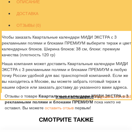
ОПИСАНИЕ
ДОСТАВКА
ОТЗЫВЫ (0)
Чтобы заказать Квартальные календари МИДИ ЭКСТРА с 3
рекламными полями и блоками ПРЕМИУМ выберите тираж и цвет
календарных блоков. Ширина блоков: 38 см, блоки: премиум
качества (плотность 120 гр)
Наша компания может доставить Квартальные календари МИДИ
ЭКСТРА с 3 рекламными полями и блоками ПРЕМИУМ в любую
точку России удобной для вас транспортной компанией. Если же
вы находитесь в Москве, вы можете забрать готовый тираж в
нашем офисе или заказать доставку до указанного вами адреса.
Отзывы о товаре
Квартальные календари МИДИ ЭКСТРА с 3
У меня есть вопрос
Отправить по email
рекламными полями и блоками ПРЕМИУМ
пока никто не
оставил. Вы можете
оставить отзыв
первым!
СМОТРИТЕ ТАКЖЕ