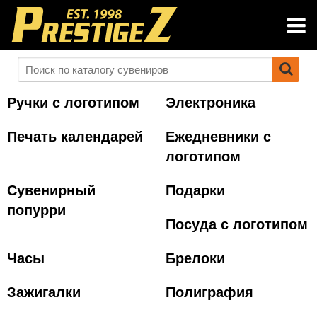
Ручки с логотипом
Электроника
Печать календарей
Ежедневники с
логотипом
Сувенирный
Подарки
попурри
Посуда с логотипом
Часы
Брелоки
Зажигалки
Полиграфия