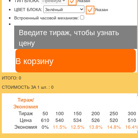
ТИП БЛОКА:
Указан
ЦВЕТ БЛОКА:
Указан
Встроенный часовой механизм:
Введите тираж, чтобы узнать
цену
В корзину
ИТОГО: 0
СТОИМОСТЬ ЗА 1 шт. : 0
Тираж/
Экономия
Тираж
50
100
150
200
250
300
Цена
610
540
534
526
520
510
Экономия
0%
11.5%
12.5%
13.8%
14.8%
16.4