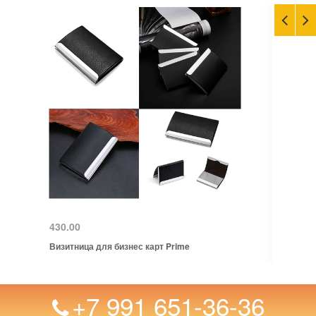
430.00
Визитница для бизнес карт Prime
+7 991 651-36-36