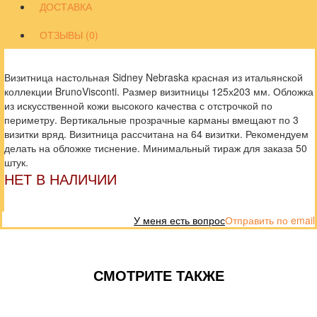
ДОСТАВКА
ОТЗЫВЫ (0)
Визитница настольная Sidney Nebraska красная из итальянской
коллекции BrunoVisconti. Размер визитницы 125х203 мм. Обложка
из искусственной кожи высокого качества с отстрочкой по
периметру. Вертикальные прозрачные карманы вмещают по 3
визитки вряд. Визитница рассчитана на 64 визитки. Рекомендуем
делать на обложке тиснение. Минимальный тираж для заказа 50
штук.
НЕТ В НАЛИЧИИ
У меня есть вопрос
Отправить по email
СМОТРИТЕ ТАКЖЕ