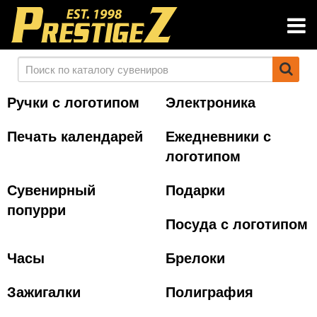
Ручки с логотипом
Электроника
Печать календарей
Ежедневники с
логотипом
Сувенирный
Подарки
попурри
Посуда с логотипом
Часы
Брелоки
Зажигалки
Полиграфия