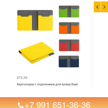
672.00
Картхолдер с отделением для купюр Dual
+7 991 651-36-36