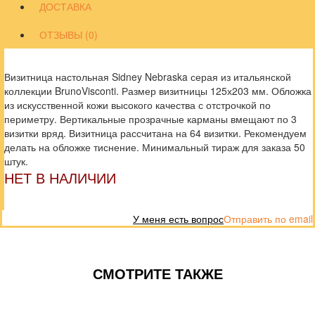
ДОСТАВКА
ОТЗЫВЫ (0)
Визитница настольная Sidney Nebraska серая из итальянской
коллекции BrunoVisconti. Размер визитницы 125х203 мм. Обложка
из искусственной кожи высокого качества с отстрочкой по
периметру. Вертикальные прозрачные карманы вмещают по 3
визитки вряд. Визитница рассчитана на 64 визитки. Рекомендуем
делать на обложке тиснение. Минимальный тираж для заказа 50
штук.
НЕТ В НАЛИЧИИ
У меня есть вопрос
Отправить по email
СМОТРИТЕ ТАКЖЕ