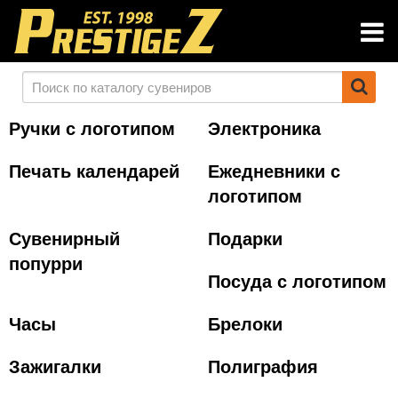
Ручки с логотипом
Электроника
Печать календарей
Ежедневники с
логотипом
Сувенирный
Подарки
попурри
Посуда с логотипом
Часы
Брелоки
Зажигалки
Полиграфия