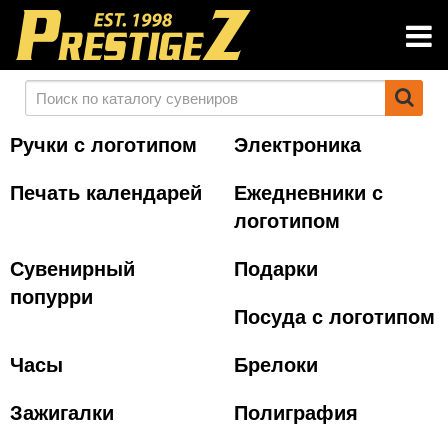
Ручки с логотипом
Электроника
Печать календарей
Ежедневники с
логотипом
Сувенирный
Подарки
попурри
Посуда с логотипом
Часы
Брелоки
Зажигалки
Полиграфия