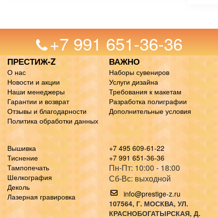
+7 991 651-36-36
ПРЕСТИЖ-Z
ВАЖНО
О нас
Наборы сувениров
Новости и акции
Услуги дизайна
Наши менеджеры
Требования к макетам
Гарантии и возврат
Разработка полиграфии
Отзывы и благодарности
Дополнительные условия
Политика обработки данных
Вышивка
+7 495 609-61-22
Тиснение
+7 991 651-36-36
Пн-Пт: 10:00 - 18:00
Тампопечать
Шелкография
Сб-Вс: выходной
Деколь
info@prestige-z.ru
Лазерная гравировка
107564
, Г.
МОСКВА
,
УЛ.
КРАСНОБОГАТЫРСКАЯ, Д.