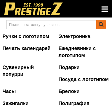
Ручки с логотипом
Электроника
Печать календарей
Ежедневники с
логотипом
Сувенирный
Подарки
попурри
Посуда с логотипом
Часы
Брелоки
Зажигалки
Полиграфия