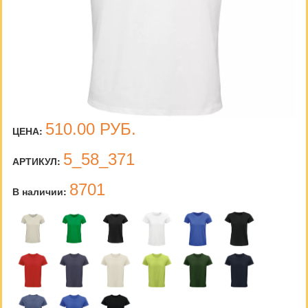
510.00
РУБ.
ЦЕНА:
5_58_371
АРТИКУЛ:
8701
В наличии: