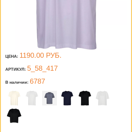
1190.00
РУБ.
ЦЕНА:
5_58_417
АРТИКУЛ:
6787
В наличии: