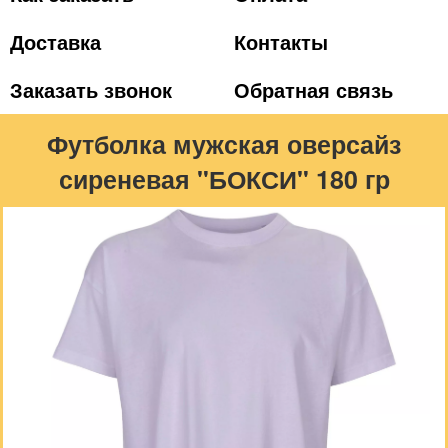
Доставка
Контакты
Заказать звонок
Обратная связь
Футболка мужская оверсайз
сиреневая "БОКСИ" 180 гр