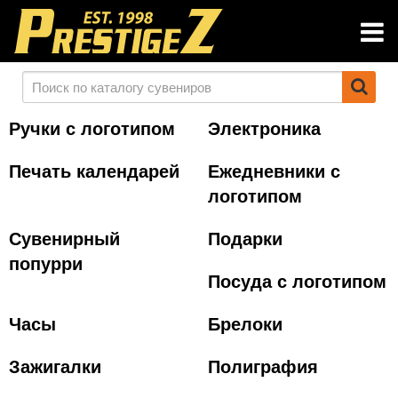
Ручки с логотипом
Электроника
Печать календарей
Ежедневники с
логотипом
Сувенирный
Подарки
попурри
Посуда с логотипом
Часы
Брелоки
Зажигалки
Полиграфия