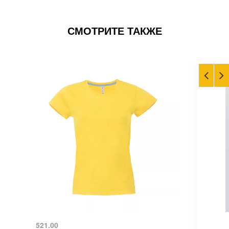
СМОТРИТЕ ТАКЖЕ
521.00