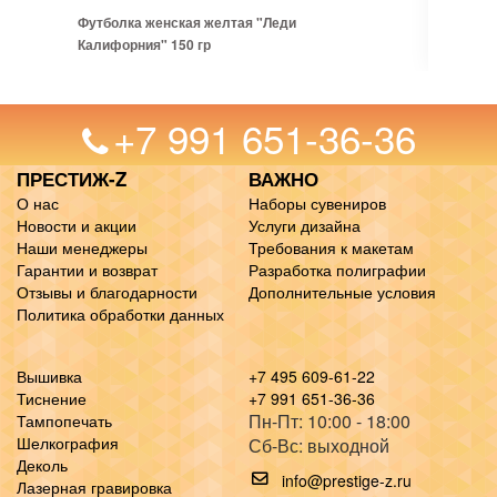
Футболка женская желтая "Леди
Калифорния" 150 гр
+7 991 651-36-36
ПРЕСТИЖ-Z
ВАЖНО
О нас
Наборы сувениров
Новости и акции
Услуги дизайна
Наши менеджеры
Требования к макетам
Гарантии и возврат
Разработка полиграфии
Отзывы и благодарности
Дополнительные условия
Политика обработки данных
Вышивка
+7 495 609-61-22
Тиснение
+7 991 651-36-36
Пн-Пт: 10:00 - 18:00
Тампопечать
Шелкография
Сб-Вс: выходной
Деколь
info@prestige-z.ru
Лазерная гравировка