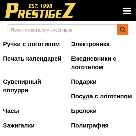
Ручки с логотипом
Электроника
Печать календарей
Ежедневники с
логотипом
Сувенирный
Подарки
попурри
Посуда с логотипом
Часы
Брелоки
Зажигалки
Полиграфия