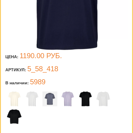
1190.00
РУБ.
ЦЕНА:
5_58_418
АРТИКУЛ:
5989
В наличии: