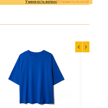
У меня есть вопрос
Отправить по email