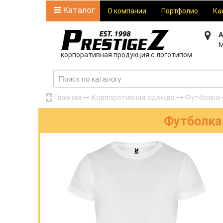
Каталог
О компании
Портфолио
Ка
А
М
корпоративная продукция с логотипом
Главная
Корпоративная одежда
Футболки
Футболка