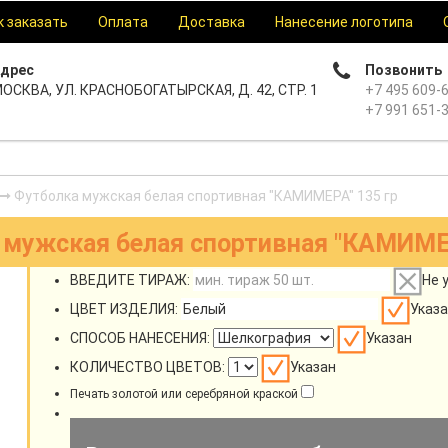
к заказать
Оплата
Доставка
Нанесение логотипа
дрес
Позвонить
ОСКВА, УЛ. КРАСНОБОГАТЫРСКАЯ, Д. 42, СТР. 1
+7 495 609-
+7 991 651-
Футболка мужская белая спортивная "КАМИМЕРА" 135 гр
 мужская белая спортивная "КАМИМЕР
ВВЕДИТЕ ТИРАЖ:
Не 
ЦВЕТ ИЗДЕЛИЯ:
Указа
СПОСОБ НАНЕСЕНИЯ:
Указан
КОЛИЧЕСТВО ЦВЕТОВ:
Указан
Печать золотой или серебряной краской