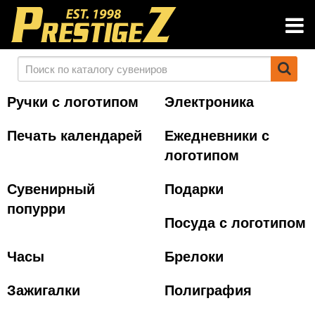
Ручки с логотипом
Электроника
Печать календарей
Ежедневники с
логотипом
Сувенирный
Подарки
попурри
Посуда с логотипом
Часы
Брелоки
Зажигалки
Полиграфия