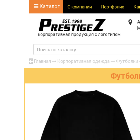
Каталог
О компании
Портфолио
Ка
А
М
корпоративная продукция с логотипом
Главная
Корпоративная одежда
Футболки
Футболк