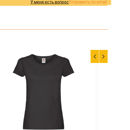
У меня есть вопрос
Отправить по email