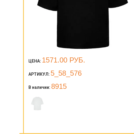
1571.00
РУБ.
ЦЕНА:
5_58_576
АРТИКУЛ:
8915
В наличии: