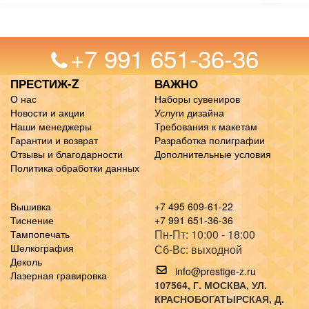
+7 991 651-36-36
ПРЕСТИЖ-Z
ВАЖНО
О нас
Наборы сувениров
Новости и акции
Услуги дизайна
Наши менеджеры
Требования к макетам
Гарантии и возврат
Разработка полиграфии
Отзывы и благодарности
Дополнительные условия
Политика обработки данных
Вышивка
+7 495 609-61-22
Тиснение
+7 991 651-36-36
Пн-Пт: 10:00 - 18:00
Тампопечать
Шелкография
Сб-Вс: выходной
Деколь
info@prestige-z.ru
Лазерная гравировка
107564
, Г.
МОСКВА
,
УЛ.
КРАСНОБОГАТЫРСКАЯ, Д.