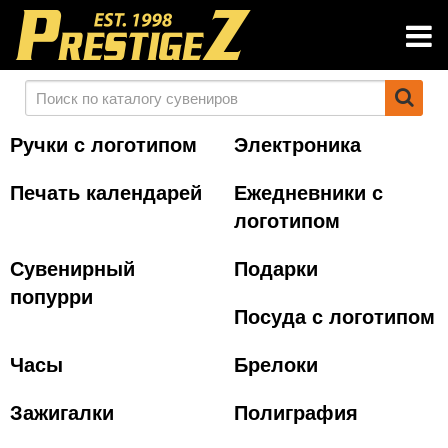
Ручки с логотипом
Электроника
Печать календарей
Ежедневники с
логотипом
Сувенирный
Подарки
попурри
Посуда с логотипом
Часы
Брелоки
Зажигалки
Полиграфия