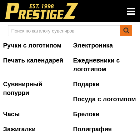
Ручки с логотипом
Электроника
Печать календарей
Ежедневники с
логотипом
Сувенирный
Подарки
попурри
Посуда с логотипом
Часы
Брелоки
Зажигалки
Полиграфия