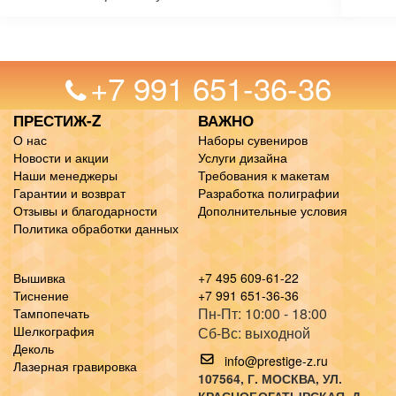
+7 991 651-36-36
ПРЕСТИЖ-Z
ВАЖНО
О нас
Наборы сувениров
Новости и акции
Услуги дизайна
Наши менеджеры
Требования к макетам
Гарантии и возврат
Разработка полиграфии
Отзывы и благодарности
Дополнительные условия
Политика обработки данных
Вышивка
+7 495 609-61-22
Тиснение
+7 991 651-36-36
Пн-Пт: 10:00 - 18:00
Тампопечать
Шелкография
Сб-Вс: выходной
Деколь
info@prestige-z.ru
Лазерная гравировка
107564
, Г.
МОСКВА
,
УЛ.