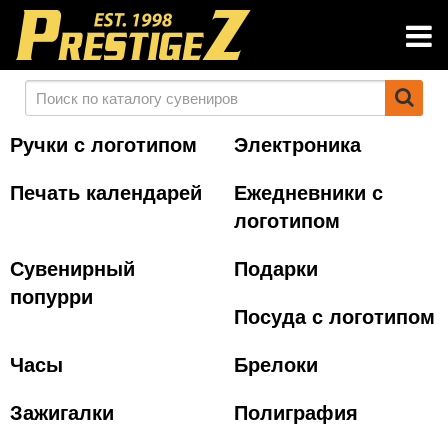
Ручки с логотипом
Электроника
Печать календарей
Ежедневники с
логотипом
Сувенирный
Подарки
попурри
Посуда с логотипом
Часы
Брелоки
Зажигалки
Полиграфия