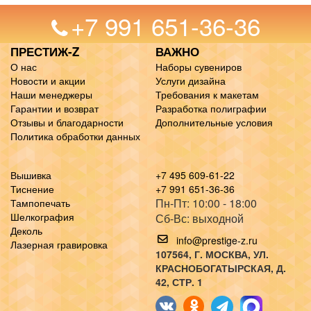
+7 991 651-36-36
ПРЕСТИЖ-Z
ВАЖНО
О нас
Наборы сувениров
Новости и акции
Услуги дизайна
Наши менеджеры
Требования к макетам
Гарантии и возврат
Разработка полиграфии
Отзывы и благодарности
Дополнительные условия
Политика обработки данных
Вышивка
+7 495 609-61-22
Тиснение
+7 991 651-36-36
Пн-Пт: 10:00 - 18:00
Тампопечать
Шелкография
Сб-Вс: выходной
Деколь
info@prestige-z.ru
Лазерная гравировка
107564
, Г.
МОСКВА
,
УЛ.
КРАСНОБОГАТЫРСКАЯ, Д.
42, СТР. 1