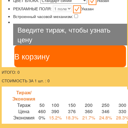
ЦВЕТ БЛОКА:
Указан
РЕКЛАМНЫЕ ПОЛЯ:
Указан
Встроенный часовой механизм:
Введите тираж, чтобы узнать
цену
В корзину
ИТОГО: 0
СТОИМОСТЬ ЗА 1 шт. : 0
Тираж/
Экономия
Тираж
50
100
150
200
250
300
Цена
460
390
376
360
346
330
Экономия
0%
15.2%
18.3%
21.7%
24.8%
28.3