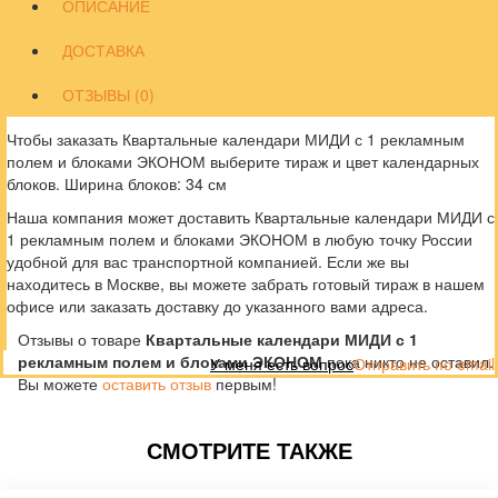
ОПИСАНИЕ
ДОСТАВКА
ОТЗЫВЫ (0)
Чтобы заказать Квартальные календари МИДИ с 1 рекламным
полем и блоками ЭКОНОМ выберите тираж и цвет календарных
блоков. Ширина блоков: 34 см
Наша компания может доставить Квартальные календари МИДИ с
1 рекламным полем и блоками ЭКОНОМ в любую точку России
удобной для вас транспортной компанией. Если же вы
находитесь в Москве, вы можете забрать готовый тираж в нашем
офисе или заказать доставку до указанного вами адреса.
Отзывы о товаре
Квартальные календари МИДИ с 1
рекламным полем и блоками ЭКОНОМ
пока никто не оставил.
У меня есть вопрос
Отправить по email
Вы можете
оставить отзыв
первым!
СМОТРИТЕ ТАКЖЕ