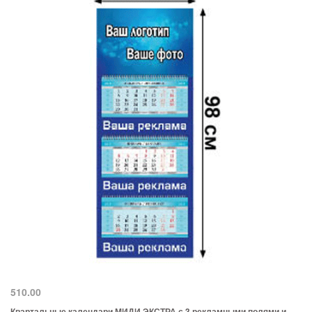
510.00
Квартальные календари МИДИ ЭКСТРА с 3 рекламными полями и