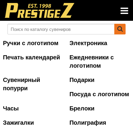
Ручки с логотипом
Электроника
Печать календарей
Ежедневники с
логотипом
Сувенирный
Подарки
попурри
Посуда с логотипом
Часы
Брелоки
Зажигалки
Полиграфия