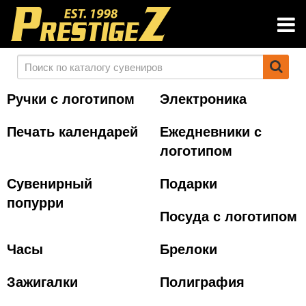
Ручки с логотипом
Электроника
Печать календарей
Ежедневники с
логотипом
Сувенирный
Подарки
попурри
Посуда с логотипом
Часы
Брелоки
Зажигалки
Полиграфия