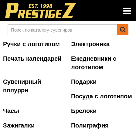
Ручки с логотипом
Электроника
Печать календарей
Ежедневники с
логотипом
Сувенирный
Подарки
попурри
Посуда с логотипом
Часы
Брелоки
Зажигалки
Полиграфия