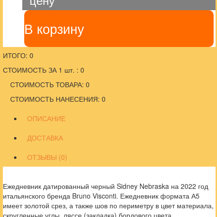
В корзину
ИТОГО: 0
СТОИМОСТЬ ЗА 1 шт. : 0
СТОИМОСТЬ ТОВАРА: 0
СТОИМОСТЬ НАНЕСЕНИЯ: 0
ОПИСАНИЕ
ДОСТАВКА
ОТЗЫВЫ (0)
Ежедневник датированный черный Sidney Nebraska на 2022 год
итальянского бренда Bruno Visconti. Ежедневник формата А5
имеет золотой срез, а также шов по периметру в цвет материала,
скругленные углы, ляссе (закладка) бордового цвета.