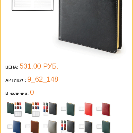
531.00
РУБ.
ЦЕНА:
9_62_148
АРТИКУЛ:
0
В наличии: