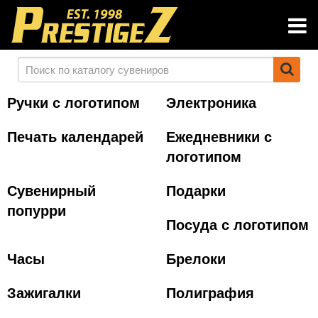
Ручки с логотипом
Электроника
Печать календарей
Ежедневники с
логотипом
Сувенирный
Подарки
попурри
Посуда с логотипом
Часы
Брелоки
Зажигалки
Полиграфия