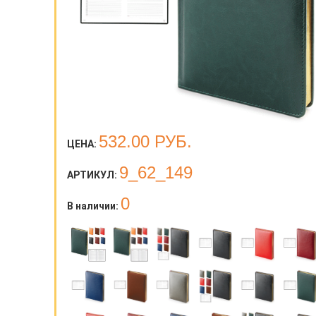
532.00
РУБ.
ЦЕНА:
9_62_149
АРТИКУЛ:
0
В наличии: