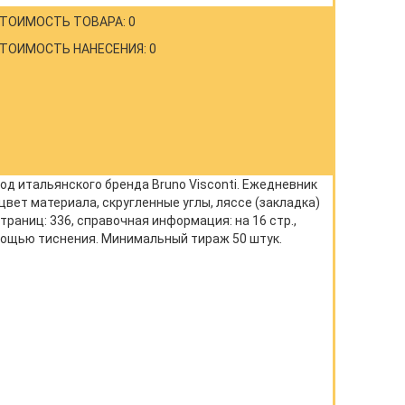
ТОИМОСТЬ ТОВАРА: 0
ТОИМОСТЬ НАНЕСЕНИЯ: 0
од итальянского бренда Bruno Visconti. Ежедневник
цвет материала, скругленные углы, ляссе (закладка)
раниц: 336, справочная информация: на 16 стр.,
мощью тиснения. Минимальный тираж 50 штук.