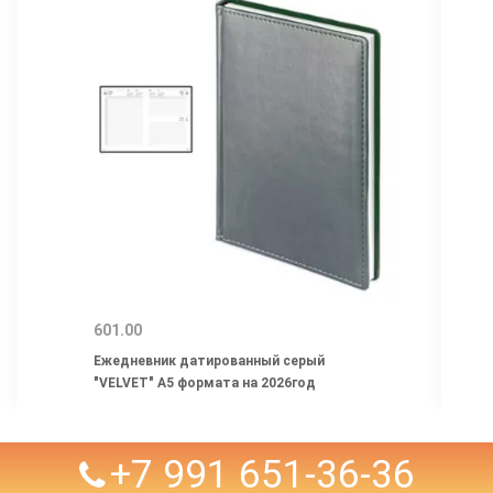
601.00
Ежедневник датированный серый
"VELVET" А5 формата на 2026год
+7 991 651-36-36