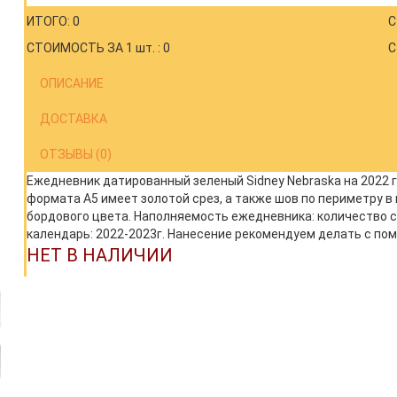
ИТОГО: 0
С
СТОИМОСТЬ ЗА 1 шт. : 0
С
ОПИСАНИЕ
ДОСТАВКА
ОТЗЫВЫ (0)
Ежедневник датированный зеленый Sidney Nebraska на 2022 г
формата А5 имеет золотой срез, а также шов по периметру в 
бордового цвета. Наполняемость ежедневника: количество ст
календарь: 2022-2023г. Нанесение рекомендуем делать с по
НЕТ В НАЛИЧИИ