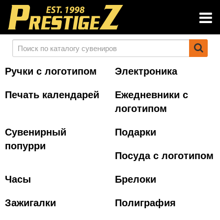
Ручки с логотипом
Электроника
Печать календарей
Ежедневники с
логотипом
Сувенирный
Подарки
попурри
Посуда с логотипом
Часы
Брелоки
Зажигалки
Полиграфия