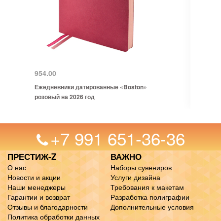
954.00
Ежедневники датированные «Boston»
розовый на 2026 год
+7 991 651-36-36
ПРЕСТИЖ-Z
ВАЖНО
О нас
Наборы сувениров
Новости и акции
Услуги дизайна
Наши менеджеры
Требования к макетам
Гарантии и возврат
Разработка полиграфии
Отзывы и благодарности
Дополнительные условия
Политика обработки данных