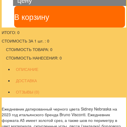
В корзину
ИТОГО: 0
СТОИМОСТЬ ЗА 1 шт. : 0
СТОИМОСТЬ ТОВАРА: 0
СТОИМОСТЬ НАНЕСЕНИЯ: 0
ОПИСАНИЕ
ДОСТАВКА
ОТЗЫВЫ (0)
Ежедневник датированный черного цвета Sidney Nebraska на
2023 год итальянского бренда Bruno Visconti. Ежедневник
формата А5 имеет золотой срез, а также шов по периметру в
цвет материала, скругленные углы, ляссе (закладка) бордового