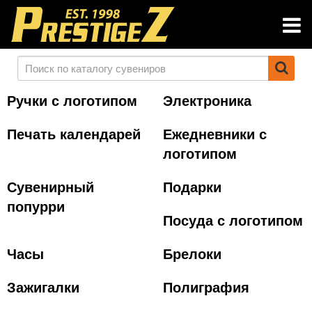
Ручки с логотипом
Электроника
Печать календарей
Ежедневники с
логотипом
Сувенирный
Подарки
попурри
Посуда с логотипом
Часы
Брелоки
Зажигалки
Полиграфия