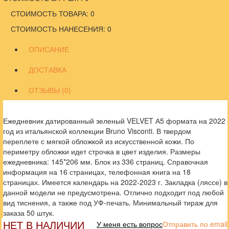
СТОИМОСТЬ ТОВАРА: 0
СТОИМОСТЬ НАНЕСЕНИЯ: 0
ОПИСАНИЕ
ДОСТАВКА
ОТЗЫВЫ (0)
Ежедневник датированный зеленый VELVET А5 формата на 2022
год из итальянской коллекции Bruno Visconti. В твердом
переплете с мягкой обложкой из искусственной кожи. По
периметру обложки идет строчка в цвет изделия. Размеры
ежедневника: 145*206 мм. Блок из 336 страниц. Справочная
информация на 16 страницах, телефонная книга на 18
страницах. Имеется календарь на 2022-2023 г. Закладка (ляссе) в
данной модели не предусмотрена. Отлично подходит под любой
вид тиснения, а также под УФ-печать. Минимальный тираж для
заказа 50 штук.
НЕТ В НАЛИЧИИ
У меня есть вопрос
Отправить по email