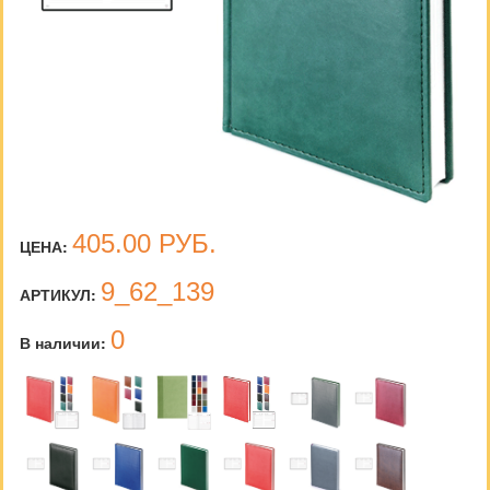
405.00
РУБ.
ЦЕНА:
9_62_139
АРТИКУЛ:
0
В наличии: