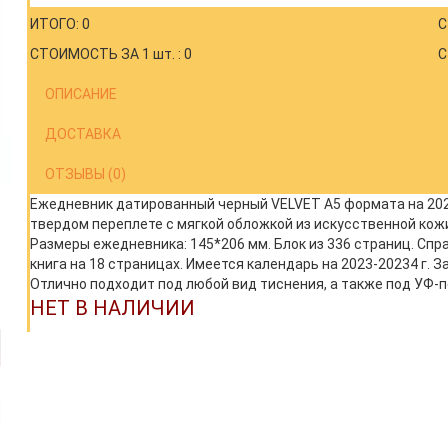
ИТОГО: 0
С
СТОИМОСТЬ ЗА 1 шт. : 0
С
ОПИСАНИЕ
ДОСТАВКА
ОТЗЫВЫ (0)
Ежедневник датированный черный VELVET А5 формата на 2023 
твердом переплете с мягкой обложкой из искусственной кожи
Размеры ежедневника: 145*206 мм. Блок из 336 страниц. Сп
книга на 18 страницах. Имеется календарь на 2023-20234 г. 
Отлично подходит под любой вид тиснения, а также под УФ-п
НЕТ В НАЛИЧИИ