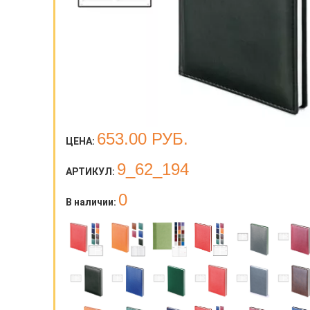
653.00
РУБ.
ЦЕНА:
9_62_194
АРТИКУЛ:
0
В наличии: