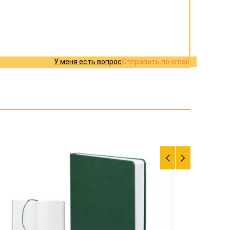
У меня есть вопрос
Отправить по email