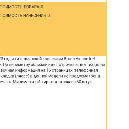
ТОИМОСТЬ ТОВАРА: 0
ТОИМОСТЬ НАНЕСЕНИЯ: 0
год из итальянской коллекции Bruno Visconti. В
. По периметру обложки идет строчка в цвет изделия.
равочная информация на 16 страницах, телефонная
Закладка (ляссе) в данной модели не предусмотрена.
ечать. Минимальный тираж для заказа 50 штук.