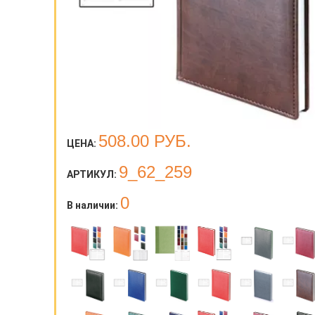
508.00
РУБ.
ЦЕНА:
9_62_259
АРТИКУЛ:
0
В наличии: