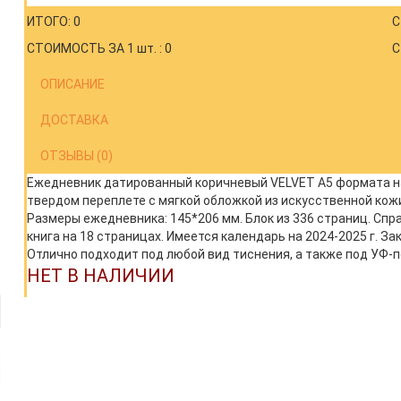
ИТОГО: 0
С
СТОИМОСТЬ ЗА 1 шт. : 0
С
ОПИСАНИЕ
ДОСТАВКА
ОТЗЫВЫ (0)
Ежедневник датированный коричневый VELVET А5 формата на 2
твердом переплете с мягкой обложкой из искусственной кожи
Размеры ежедневника: 145*206 мм. Блок из 336 страниц. Сп
книга на 18 страницах. Имеется календарь на 2024-2025 г. З
Отлично подходит под любой вид тиснения, а также под УФ-п
НЕТ В НАЛИЧИИ