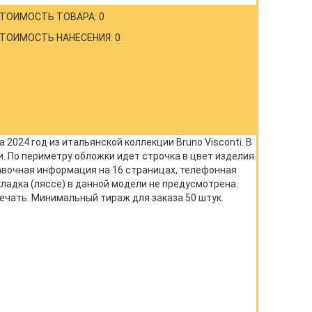
ТОИМОСТЬ ТОВАРА: 0
ТОИМОСТЬ НАНЕСЕНИЯ: 0
024 год из итальянской коллекции Bruno Visconti. В
. По периметру обложки идет строчка в цвет изделия.
равочная информация на 16 страницах, телефонная
акладка (ляссе) в данной модели не предусмотрена.
ечать. Минимальный тираж для заказа 50 штук.