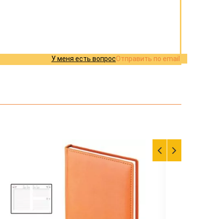
У меня есть вопрос
Отправить по email