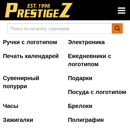
Ручки с логотипом
Электроника
Печать календарей
Ежедневники с
логотипом
Сувенирный
Подарки
попурри
Посуда с логотипом
Часы
Брелоки
Зажигалки
Полиграфия