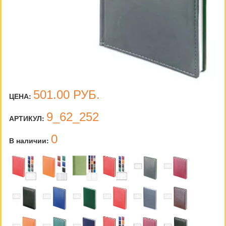
501.00
РУБ.
ЦЕНА:
9_62_252
АРТИКУЛ:
0
В наличии: