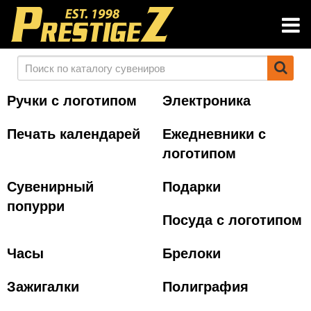
Ручки с логотипом
Электроника
Печать календарей
Ежедневники с
логотипом
Сувенирный
Подарки
попурри
Посуда с логотипом
Часы
Брелоки
Зажигалки
Полиграфия