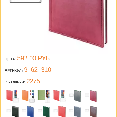
592.00
РУБ.
ЦЕНА:
9_62_310
АРТИКУЛ:
2275
В наличии: