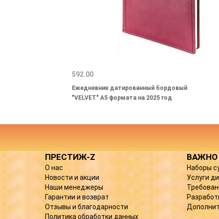
592.00
Ежедневник датированный бордовый
"VELVET" А5 формата на 2025 год
ПРЕСТИЖ-Z
ВАЖНО
О нас
Наборы с
Новости и акции
Услуги д
Наши менеджеры
Требован
Гарантии и возврат
Разработ
Отзывы и благодарности
Дополнит
Политика обработки данных