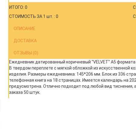
ИТОГО: 0
С
СТОИМОСТЬ ЗА 1 шт. : 0
С
ОПИСАНИЕ
ДОСТАВКА
ОТЗЫВЫ (0)
Ежедневник датированный коричневый "VELVET" А5 формата на
В твердом переплете с мягкой обложкой из искусственной ко
изделия. Размеры ежедневника: 145*206 мм. Блок из 336 стр
телефонная книга на 18 страницах. Имеется календарь на 202
предусмотрена. Отлично подходит под любой вид тиснения, 
заказа 50 штук.