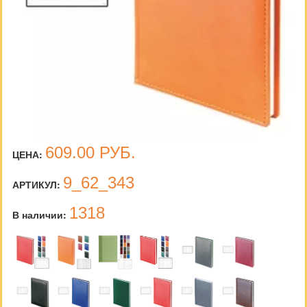
609.00
РУБ.
ЦЕНА:
9_62_343
АРТИКУЛ:
1318
В наличии: