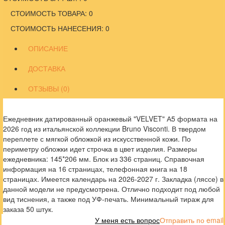
СТОИМОСТЬ ТОВАРА: 0
СТОИМОСТЬ НАНЕСЕНИЯ: 0
ОПИСАНИЕ
ДОСТАВКА
ОТЗЫВЫ (0)
Ежедневник датированный оранжевый "VELVET" А5 формата на
2026 год из итальянской коллекции Bruno Visconti. В твердом
переплете с мягкой обложкой из искусственной кожи. По
периметру обложки идет строчка в цвет изделия. Размеры
ежедневника: 145*206 мм. Блок из 336 страниц. Справочная
информация на 16 страницах, телефонная книга на 18
страницах. Имеется календарь на 2026-2027 г. Закладка (ляссе) в
данной модели не предусмотрена. Отлично подходит под любой
вид тиснения, а также под УФ-печать. Минимальный тираж для
заказа 50 штук.
У меня есть вопрос
Отправить по email