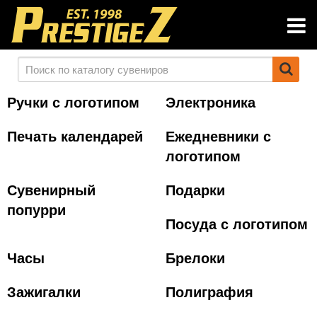
Ручки с логотипом
Электроника
Печать календарей
Ежедневники с
логотипом
Сувенирный
Подарки
попурри
Посуда с логотипом
Часы
Брелоки
Зажигалки
Полиграфия